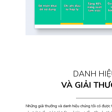
DANH HIỆ
VÀ GIẢI TH
__________________
Những giải thưởng và danh hiệu chúng tôi có được