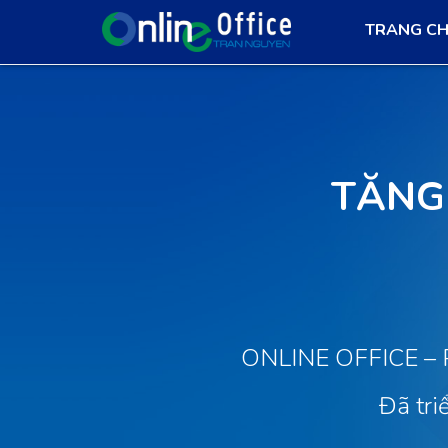
TRANG C
TĂNG
ONLINE OFFICE – P
Đã tri