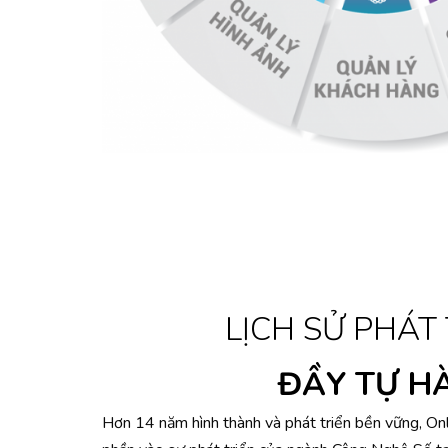
LỊCH SỬ PHÁT
ĐẦY TỰ H
Hơn 14 năm hình thành và phát triển bền vững, On