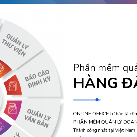
Phần mềm quả
HÀNG Đ
ONLINE OFFICE tự hào là côn
PHẦN MỀM QUẢN LÝ DOAN
Thành công nhất tại Việt Nam