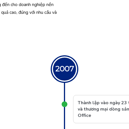
g đến cho doanh nghiệp nền
 quả cao, đúng với nhu cầu và
2007
Thành lập vào ngày 23
và thương mại dòng sản
Office