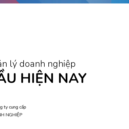
n lý doanh nghiệp
ẦU
HIỆN NAY
g ty cung cấp
H NGHIỆP