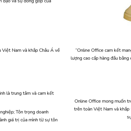
ãnh đạo và sự đóng góp của
u Việt Nam và khắp Châu Á về
“Online Office cam kết man
lượng cao cấp hàng đầu bằng c
ình là trung tâm và cam kết
Online Office mong muốn tr
trên toàn Việt Nam và khắp 
 nghiệp; Tôn trọng doanh
sự
ành giá trị của mình từ sự tôn