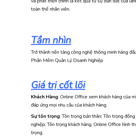
và phát triển chính là kết quả từ sự dẫn dắt của l
toàn thể nhân viên.
Tầm nhìn
Trở thành nền tảng công nghệ thông minh hàng đầ
Phần Mềm Quản Lý Doanh Nghiệp
Giá trị cốt lõi
Khách Hàng
: Online Office xem khách hàng của m
đáp ứng mọi nhu cầu của khách hàng.
Sự tôn trọng
: Tôn trọng bản thân; Tôn trọng đồng
nghiệp; Tôn trọng khách hàng. Online Office hình th
trọng.