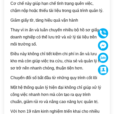
Cơ chế này giúp hạn chế tình trạng quên việc,
chậm nộp hoặc thiếu tài liệu trong quá trình quản lý.
Giảm giấy tờ, tăng hiệu quả vận hành
Thay vì in ấn và luân chuyển nhiều bộ hồ sơ giấy,
Gọi
doanh nghiệp có thể lưu trữ và xử lý tài liệu trên
môi trường số.
Face
Điều này không chỉ tiết kiệm chi phí in ấn và lưu
Zalo
kho mà còn giúp việc tra cứu, chia sẻ và quản lý hồ
sơ trở nên nhanh chóng, thuận tiện hơn.
Supp
Chuyển đổi số bắt đầu từ những quy trình cốt lõi
Một hệ thống quản lý hiện đại không chỉ giúp xử lý
công việc nhanh hơn mà còn tạo ra quy trình
chuẩn, giảm rủi ro và nâng cao năng lực quản trị.
Với hơn 19 năm kinh nghiệm triển khai cho nhiều