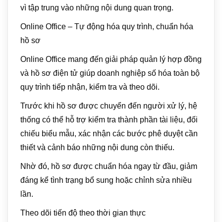
vì tập trung vào những nội dung quan trọng.
Online Office – Tự động hóa quy trình, chuẩn hóa
hồ sơ
Online Office mang đến giải pháp quản lý hợp đồng
và hồ sơ điện tử giúp doanh nghiệp số hóa toàn bộ
quy trình tiếp nhận, kiểm tra và theo dõi.
Trước khi hồ sơ được chuyển đến người xử lý, hệ
thống có thể hỗ trợ kiểm tra thành phần tài liệu, đối
chiếu biểu mẫu, xác nhận các bước phê duyệt cần
thiết và cảnh báo những nội dung còn thiếu.
Nhờ đó, hồ sơ được chuẩn hóa ngay từ đầu, giảm
đáng kể tình trạng bổ sung hoặc chỉnh sửa nhiều
lần.
Theo dõi tiến độ theo thời gian thực