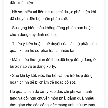
đầu xuất hiện:
· Hồ sơ thiếu tài liệu nhưng chỉ được phát hiện khi
đã chuyển đến bộ phận pháp chế.
· Sử dụng biểu mẫu không đúng phiên bản hoặc
chưa đúng quy định nội bộ.
· Thiếu ý kiến hoặc phê duyệt của các bộ phận liên
quan khiến hồ sơ phải trả lại nhiều lần.
· Mất nhiều thời gian để theo dõi hợp đồng đang ở
bước nào và ai đang xử lý.
· Sau khi ký kết, việc thu hồi và lưu trữ hợp đồng
hoàn chỉnh dễ bị chậm trễ hoặc bỏ sót.
Hệ quả là tiến độ xử lý kéo dài, chi phí vận hành
tăng và đội ngũ chuyên môn phải dành quá nhiều
thời gian cho các công việc mang tính thủ tục thay