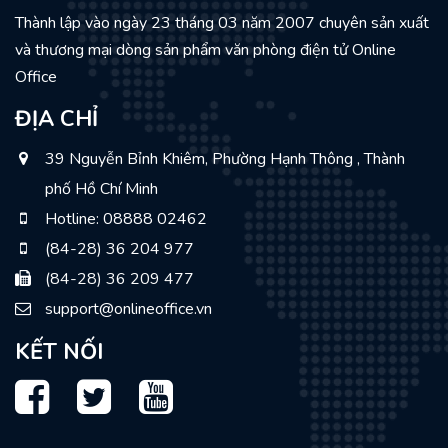
Thành lập vào ngày 23 tháng 03 năm 2007 chuyên sản xuất
và thương mại dòng sản phẩm văn phòng điện tử Online
Office
ĐỊA CHỈ
39 Nguyễn Bỉnh Khiêm, Phường Hạnh Thông , Thành
phố Hồ Chí Minh
Hotline: 08888 02462
(84-28) 36 204 977
(84-28) 36 209 477
support@onlineoffice.vn
KẾT NỐI
Facebook
Twitter
Youtube