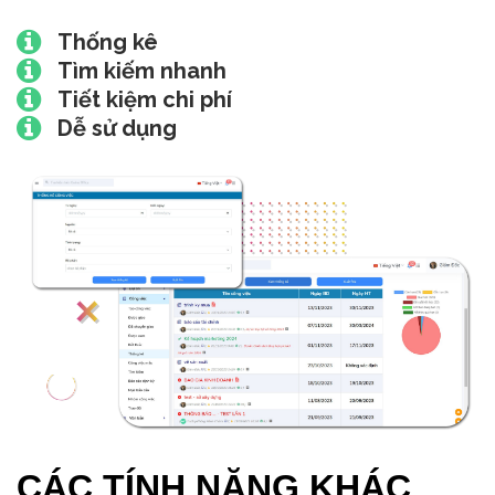
Thống kê
Tìm kiếm nhanh
Tiết kiệm chi phí
Dễ sử dụng
CÁC TÍNH NĂNG KHÁC