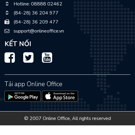
Hotline: 08888 02462
(84-28) 36 204 977
(84-28) 36 209 477
support@onlineoffice.vn
KẾT NỐI
Facebook
Twitter
Youtube
Tải app Online Office
© 2007 Online Office, All rights reserved