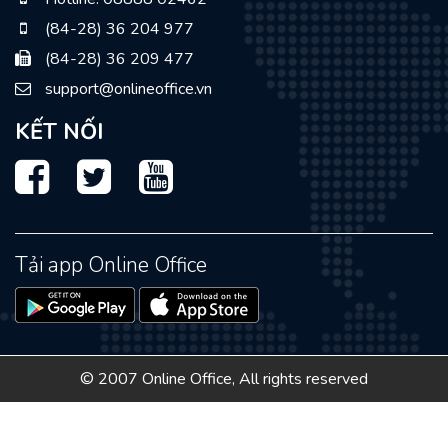
(84-28) 36 204 977
(84-28) 36 209 477
support@onlineoffice.vn
KẾT NỐI
Facebook
Twitter
Youtube
Tải app Online Office
© 2007 Online Office, All rights reserved