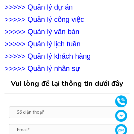
>>>>>
Quản lý dự án
>>>>>
Quản lý công việc
>>>>>
Quản lý văn bản
>>>>>
Quản lý lịch tuần
>>>>>
Quản lý khách hàng
>>>>>
Quản lý nhân sự
Vui lòng để lại thông tin dưới đây
Gọi
Face
Zalo