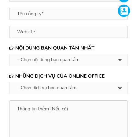
Supp
NỘI DUNG BẠN QUAN TÂM NHẤT
NHỮNG DỊCH VỤ CỦA ONLINE OFFICE