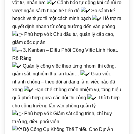
vật tư, nhân lực
Cảnh báo tự động khi có rủi ro
vượt ngân sách hoặc trễ tiến độ
So sánh kế
hoạch vs thực tế một cách minh bạch
Hỗ trợ ra
quyết định nhanh từ công trường đến văn phòng
Phù hợp với: Chủ đầu tư, quản lý cấp cao,
giám đốc dự án
3. Kanban – Điều Phối Công Việc Linh Hoạt,
Rõ Ràng
Quản lý công việc theo từng nhóm: thi công,
giám sát, nghiệm thu, an toàn…
Giao việc
nhanh chóng – theo dõi ai đang làm, việc nào đã
xong
Hạn chế chồng chéo nhiệm vụ, tăng hiệu
quả phối hợp giữa các đội thi công
Thích hợp
cho công trường lẫn văn phòng quản lý
Phù hợp với: Giám sát công trình, chỉ huy
trưởng, điều phối viên
Bộ Công Cụ Không Thể Thiếu Cho Dự Án