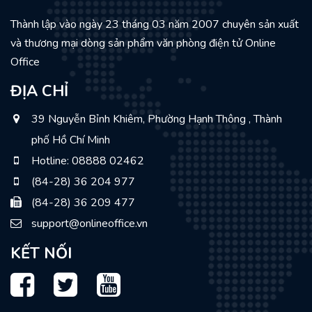
Thành lập vào ngày 23 tháng 03 năm 2007 chuyên sản xuất
và thương mại dòng sản phẩm văn phòng điện tử Online
Office
ĐỊA CHỈ
39 Nguyễn Bỉnh Khiêm, Phường Hạnh Thông , Thành
phố Hồ Chí Minh
Hotline: 08888 02462
(84-28) 36 204 977
(84-28) 36 209 477
support@onlineoffice.vn
KẾT NỐI
Facebook
Twitter
Youtube