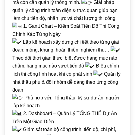
mà còn cần quản lý thông minh.
Giải pháp
quản lý công trình toàn diện & trực quan giúp bạn
làm chủ tiến độ, nhân lực và chất lượng thi công!
1. Gantt Chart – Kiểm Soát Tiến Độ Thi Công
Chính Xác Từng Ngày
Lập kế hoạch xây dựng chi tiết theo từng giai
đoạn: móng, khung, hoàn thiện, nghiệm thu…
Theo dõi thời gian thực: biết được hạng mục nào
chậm, hạng mục nào vượt tiến độ
Điều chỉnh
lịch thi công linh hoạt khi có phát sinh
Quản lý
nhà thầu phụ & đội nhóm dễ dàng theo từng công
đoạn
Phù hợp với: Tổng thầu, kỹ sư dự án, người
lập kế hoạch
2. Dashboard – Quản Lý TỔNG THỂ Dự Án
Trên Một Giao Diện
Giám sát toàn bộ công trình: tiến độ, chi phí,