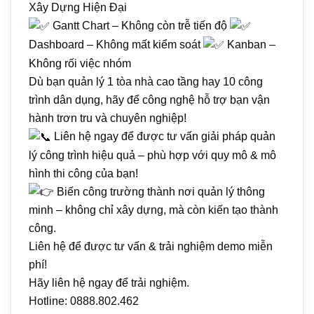
Xây Dựng Hiện Đại
Gantt Chart – Không còn trễ tiến độ
Dashboard – Không mất kiểm soát
Kanban –
Không rối việc nhóm
Dù bạn quản lý 1 tòa nhà cao tầng hay 10 công
trình dân dụng, hãy để công nghệ hỗ trợ bạn vận
hành trơn tru và chuyên nghiệp!
Liên hệ ngay để được tư vấn giải pháp quản
lý công trình hiệu quả – phù hợp với quy mô & mô
hình thi công của bạn!
Biến công trường thành nơi quản lý thông
minh – không chỉ xây dựng, mà còn kiến tạo thành
công.
Liên hệ để được tư vấn & trải nghiệm demo miễn
phí!
Hãy liên hệ ngay để trải nghiệm.
Hotline: 0888.802.462