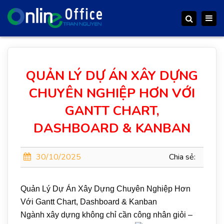
Togg
Search
navig
QUẢN LÝ DỰ ÁN XÂY DỰNG
CHUYÊN NGHIỆP HƠN VỚI
GANTT CHART,
DASHBOARD & KANBAN
30/10/2025
Chia sẻ:
Quản Lý Dự Án Xây Dựng Chuyên Nghiệp Hơn
Với Gantt Chart, Dashboard & Kanban
Ngành xây dựng không chỉ cần công nhân giỏi –