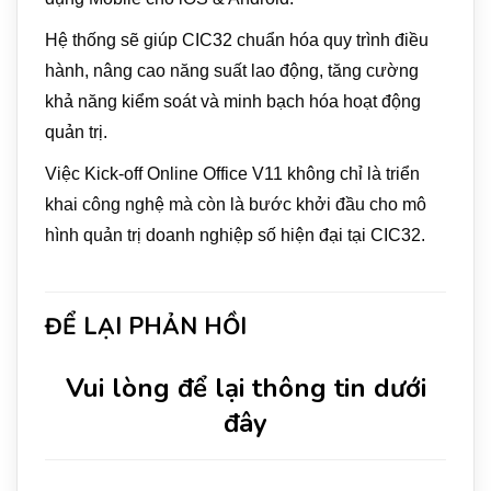
Hệ thống sẽ giúp CIC32 chuẩn hóa quy trình điều
hành, nâng cao năng suất lao động, tăng cường
khả năng kiểm soát và minh bạch hóa hoạt động
quản trị.
Việc Kick-off Online Office V11 không chỉ là triển
khai công nghệ mà còn là bước khởi đầu cho mô
hình quản trị doanh nghiệp số hiện đại tại CIC32.
ĐỂ LẠI PHẢN HỒI
Vui lòng để lại thông tin dưới
đây