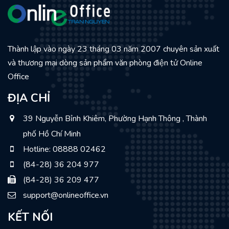
Thành lập vào ngày 23 tháng 03 năm 2007 chuyên sản xuất
và thương mại dòng sản phẩm văn phòng điện tử Online
Office
ĐỊA CHỈ
39 Nguyễn Bỉnh Khiêm, Phường Hạnh Thông , Thành
phố Hồ Chí Minh
Hotline: 08888 02462
(84-28) 36 204 977
(84-28) 36 209 477
support@onlineoffice.vn
KẾT NỐI