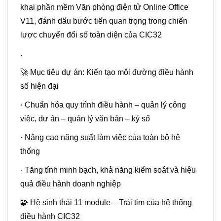
khai phần mềm Văn phòng điện tử Online Office
V11, đánh dấu bước tiến quan trọng trong chiến
lược chuyển đổi số toàn diện của CIC32
.
🚀 Mục tiêu dự án: Kiến tạo môi đường điều hành
số hiện đại
· Chuẩn hóa quy trình điều hành – quản lý công
việc, dự án – quản lý văn bản – ký số
· Nâng cao năng suất làm việc của toàn bộ hệ
thống
· Tăng tính minh bạch, khả năng kiểm soát và hiệu
quả điều hành doanh nghiệp
🧩 Hệ sinh thái 11 module – Trái tim của hệ thống
điều hành CIC32