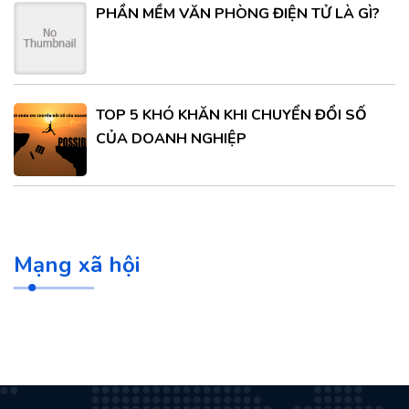
PHẦN MỀM VĂN PHÒNG ĐIỆN TỬ LÀ GÌ?
TOP 5 KHÓ KHĂN KHI CHUYỂN ĐỔI SỐ
CỦA DOANH NGHIỆP
Mạng xã hội