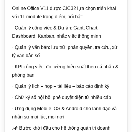
Online Office V11 được CIC32 lựa chọn triển khai
với 11 module trọng điểm, nổi bật:
· Quản lý công việc & Dự án: Gantt Chart,
Dashboard, Kanban, nhắc việc thông minh
· Quản lý văn bản: lưu trữ, phân quyền, tra cứu, xử
lý văn bản số
· KPI công việc: đo lường hiệu suất theo cá nhân &
phòng ban
· Quản lý lịch – họp – tài liệu – báo cáo định kỳ
· Chữ ký số nội bộ: phê duyệt điện tử nhiều cấp
· Ứng dụng Mobile iOS & Android cho lãnh đạo và
nhân sự mọi lúc, mọi nơi
.🌱 Bước khởi đầu cho hệ thống quản trị doanh