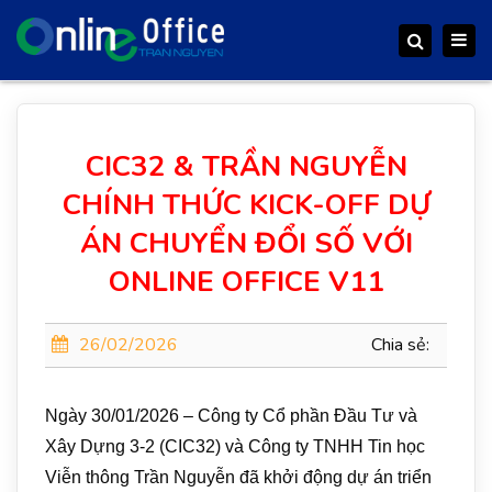
Togg
Search
navig
CIC32 & TRẦN NGUYỄN
CHÍNH THỨC KICK-OFF DỰ
ÁN CHUYỂN ĐỔI SỐ VỚI
ONLINE OFFICE V11
26/02/2026
Chia sẻ:
Ngày 30/01/2026 – Công ty Cổ phần Đầu Tư và
Xây Dựng 3-2 (CIC32) và Công ty TNHH Tin học
Viễn thông Trần Nguyễn đã khởi động dự án triển