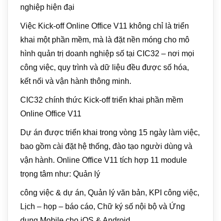
nghiệp hiện đại
Việc Kick-off Online Office V11 không chỉ là triển
khai một phần mềm, mà là đặt nền móng cho mô
hình quản trị doanh nghiệp số tại CIC32 – nơi mọi
công việc, quy trình và dữ liệu đều được số hóa,
kết nối và vận hành thông minh.
CIC32 chính thức Kick-off triển khai phần mềm
Online Office V11
Dự án được triển khai trong vòng 15 ngày làm việc,
bao gồm cài đặt hệ thống, đào tạo người dùng và
vận hành. Online Office V11 tích hợp 11 module
trọng tâm như: Quản lý
công việc & dự án, Quản lý văn bản, KPI công việc,
Lịch – họp – báo cáo, Chữ ký số nội bộ và Ứng
dụng Mobile cho iOS & Android.