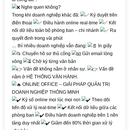
Nghe quen không?
Trong khi doanh nghiệp khác đã:
Ký duyệt trên
điện thoại
Điều hành online real-time
Kết
nối dữ liệu toàn bộ phòng ban – chi nhánh
Ra
quyết định trong vài phút
… thì nhiều doanh nghiệp vẫn đang:
In giấy
Chuyển hồ sơ thủ công
Gửi email lòng
vòng
Chờ ký từng văn bản
Vấn đề không nằm ở nhân sự.
Vấn đề
nằm ở HỆ THỐNG VẬN HÀNH.
ONLINE OFFICE – GIẢI PHÁP QUẢN TRỊ
DOANH NGHIỆP THÔNG MINH
Ký số online mọi lúc mọi nơi
Theo dõi
tiến độ xử lý real-time
Kết nối dữ liệu giữa các
phòng ban
Điều hành doanh nghiệp trên 1 nền
tảng duy nhất
Giảm đến 80% thời gian xử lý