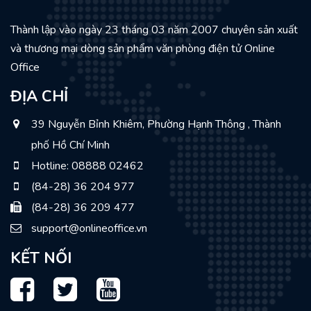
Thành lập vào ngày 23 tháng 03 năm 2007 chuyên sản xuất
và thương mại dòng sản phẩm văn phòng điện tử Online
Office
ĐỊA CHỈ
39 Nguyễn Bỉnh Khiêm, Phường Hạnh Thông , Thành
phố Hồ Chí Minh
Hotline: 08888 02462
(84-28) 36 204 977
(84-28) 36 209 477
support@onlineoffice.vn
KẾT NỐI
Facebook
Twitter
Youtube