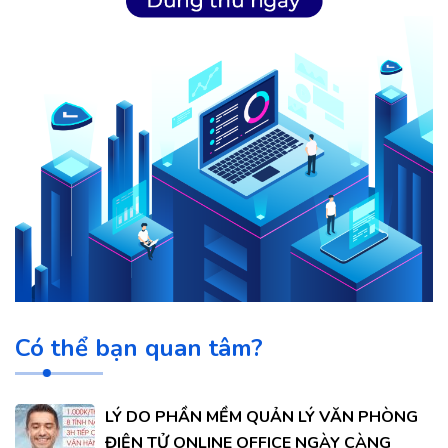
Có thể bạn quan tâm?
LÝ DO PHẦN MỀM QUẢN LÝ VĂN PHÒNG
ĐIỆN TỬ ONLINE OFFICE NGÀY CÀNG