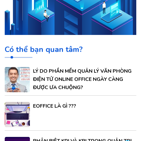
Có thể bạn quan tâm?
LÝ DO PHẦN MỀM QUẢN LÝ VĂN PHÒNG
ĐIỆN TỬ ONLINE OFFICE NGÀY CÀNG
ĐƯỢC ƯA CHUỘNG?
EOFFICE LÀ GÌ ???