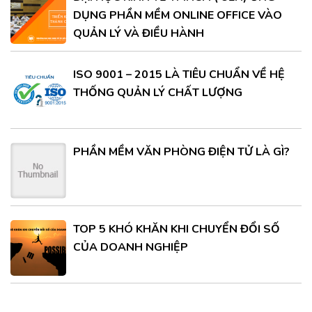
DỤNG PHẦN MỀM ONLINE OFFICE VÀO
QUẢN LÝ VÀ ĐIỀU HÀNH
ISO 9001 – 2015 LÀ TIÊU CHUẨN VỀ HỆ
THỐNG QUẢN LÝ CHẤT LƯỢNG
PHẦN MỀM VĂN PHÒNG ĐIỆN TỬ LÀ GÌ?
TOP 5 KHÓ KHĂN KHI CHUYỂN ĐỔI SỐ
CỦA DOANH NGHIỆP