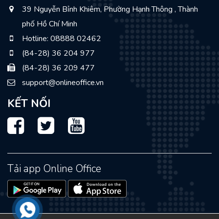
39 Nguyễn Bỉnh Khiêm, Phường Hạnh Thông , Thành
phố Hồ Chí Minh
Hotline: 08888 02462
(84-28) 36 204 977
(84-28) 36 209 477
support@onlineoffice.vn
KẾT NỐI
Facebook
Twitter
Youtube
Tải app Online Office