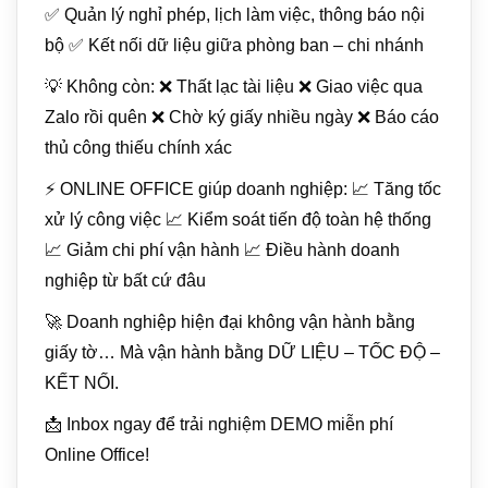
✅ Quản lý nghỉ phép, lịch làm việc, thông báo nội
bộ ✅ Kết nối dữ liệu giữa phòng ban – chi nhánh
💡 Không còn: ❌ Thất lạc tài liệu ❌ Giao việc qua
Zalo rồi quên ❌ Chờ ký giấy nhiều ngày ❌ Báo cáo
thủ công thiếu chính xác
⚡ ONLINE OFFICE giúp doanh nghiệp: 📈 Tăng tốc
xử lý công việc 📈 Kiểm soát tiến độ toàn hệ thống
📈 Giảm chi phí vận hành 📈 Điều hành doanh
nghiệp từ bất cứ đâu
🚀 Doanh nghiệp hiện đại không vận hành bằng
giấy tờ… Mà vận hành bằng DỮ LIỆU – TỐC ĐỘ –
KẾT NỐI.
📩 Inbox ngay để trải nghiệm DEMO miễn phí
Online Office!