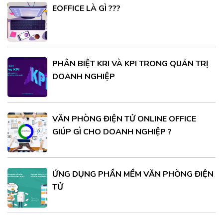
EOFFICE LÀ GÌ ???
PHÂN BIỆT KRI VÀ KPI TRONG QUẢN TRỊ
DOANH NGHIỆP
VĂN PHÒNG ĐIỆN TỬ ONLINE OFFICE
GIÚP GÌ CHO DOANH NGHIỆP ?
ỨNG DỤNG PHẦN MỀM VĂN PHÒNG ĐIỆN
TỬ