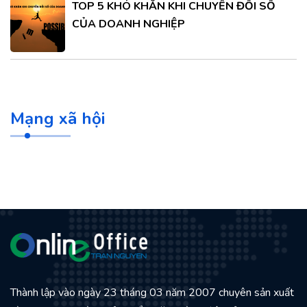
TOP 5 KHÓ KHĂN KHI CHUYỂN ĐỔI SỐ
CỦA DOANH NGHIỆP
Mạng xã hội
Thành lập vào ngày 23 tháng 03 năm 2007 chuyên sản xuất