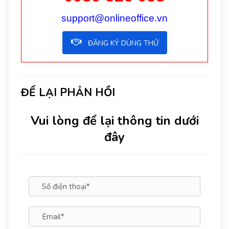
support@onlineoffice.vn
ĐĂNG KÝ DÙNG THỬ
ĐỂ LẠI PHẢN HỒI
Vui lòng để lại thông tin dưới
đây