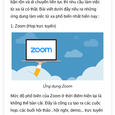
bận rộn và di chuyển liên tục thì nhu cầu làm việc
từ xa là có thật. Bài viết dưới đây nêu ra những
ứng dụng làm việc từ xa phổ biến nhất hiện nay :
1. Zoom (Họp trực tuyến)
Ứng dụng Zoom
Mức độ phổ biến của Zoom ở thời điểm hiện tại là
không thể bàn cãi. Đây là công cụ tạo ra các cuộc
họp, các buổi hội thảo , hội nghị, demo,.. trực tuyến