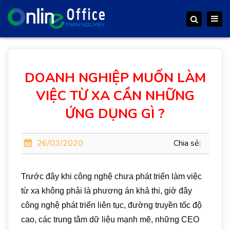
Togg
Search
navig
DOANH NGHIỆP MUỐN LÀM
VIỆC TỪ XA CẦN NHỮNG
ỨNG DỤNG GÌ ?
26/03/2020
Chia sẻ:
Trước đây khi công nghệ chưa phát triển làm việc
từ xa không phải là phương án khả thi, giờ đây
công nghệ phát triển liên tục, đường truyền tốc độ
cao, các trung tâm dữ liệu mạnh mẽ, những CEO