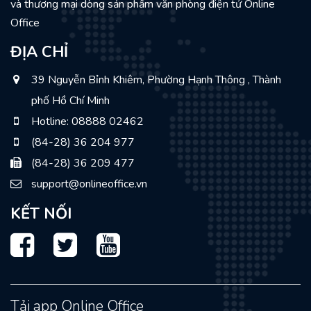
và thương mại dòng sản phẩm văn phòng điện tử Online
Office
ĐỊA CHỈ
39 Nguyễn Bỉnh Khiêm, Phường Hạnh Thông , Thành
phố Hồ Chí Minh
Hotline: 08888 02462
(84-28) 36 204 977
(84-28) 36 209 477
support@onlineoffice.vn
KẾT NỐI
Facebook
Twitter
Youtube
Tải app Online Office