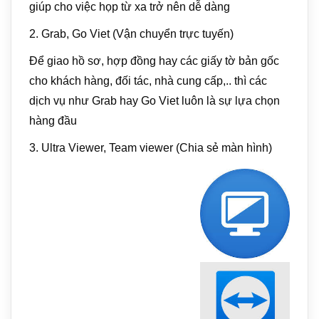
giúp cho việc họp từ xa trở nên dễ dàng
2. Grab, Go Viet (Vận chuyển trực tuyến)
Để giao hồ sơ, hợp đồng hay các giấy tờ bản gốc
cho khách hàng, đối tác, nhà cung cấp,.. thì các
dịch vụ như Grab hay Go Viet luôn là sự lựa chọn
hàng đầu
3. Ultra Viewer, Team viewer (Chia sẻ màn hình)