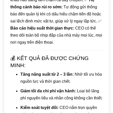
thống cảnh báo rủi ro sớm:
Tự động gửi thông
báo đến quản lý khi có dấu hiệu chậm tiến độ hoặc
sai lệch định mức vật tư, giúp xử lý ngay lập tức. ✅
Báo cáo hiệu suất thời gian thực:
CEO có thể
theo dõi toàn bộ nhịp đập của nhà máy mọi lúc, mọi
nơi ngay trên điện thoại.
💰 KẾT QUẢ ĐÃ ĐƯỢC CHỨNG
MINH:
Tăng năng suất từ 2 – 3 lần:
Nhờ tối ưu hóa
nguồn lực và thời gian chết.
Giảm tối đa chi phí vận hành:
Loại bỏ lãng
phí nguyên liệu và nhân công không cần thiết.
Kiểm soát tuyệt đối:
CEO nắm trọn quyền