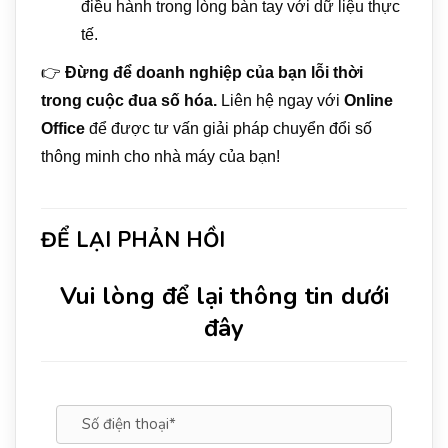
điều hành trong lòng bàn tay với dữ liệu thực
tế.
👉
Đừng để doanh nghiệp của bạn lỗi thời
trong cuộc đua số hóa.
Liên hệ ngay với
Online
Office
để được tư vấn giải pháp chuyển đổi số
thông minh cho nhà máy của bạn!
ĐỂ LẠI PHẢN HỒI
Vui lòng để lại thông tin dưới
đây