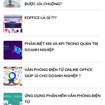
ĐƯỢC ƯA CHUỘNG?
EOFFICE LÀ GÌ ???
PHÂN BIỆT KRI VÀ KPI TRONG QUẢN TRỊ
DOANH NGHIỆP
VĂN PHÒNG ĐIỆN TỬ ONLINE OFFICE
GIÚP GÌ CHO DOANH NGHIỆP ?
ỨNG DỤNG PHẦN MỀM VĂN PHÒNG ĐIỆN
TỬ