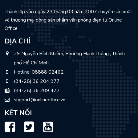
Thành lập vào ngày 23 tháng 03 năm 2007 chuyên sản xuất
và thương mại dòng sản phẩm văn phòng điện tử Online
Office
ĐỊA CHỈ
39 Nguyễn Bỉnh Khiêm, Phường Hạnh Thông , Thành
phố Hồ Chí Minh
Hotline: 08888 02462
(84-28) 36 204 977
(84-28) 36 209 477
support@onlineoffice.vn
KẾT NỐI
Facebook
Twitter
Youtube