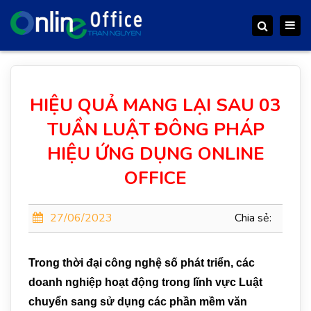
Togg
Search
navig
HIỆU QUẢ MANG LẠI SAU 03
TUẦN LUẬT ĐÔNG PHÁP
HIỆU ỨNG DỤNG ONLINE
OFFICE
27/06/2023
Chia sẻ:
Trong thời đại công nghệ số phát triển, các
doanh nghiệp hoạt động trong lĩnh vực Luật
chuyển sang sử dụng các phần mềm văn