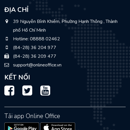
ĐỊA CHỈ
39 Nguyễn Bỉnh Khiêm, Phường Hạnh Thông , Thành
phố Hồ Chí Minh
Hotline: 08888 02462
(84-28) 36 204 977
(84-28) 36 209 477
support@onlineoffice.vn
KẾT NỐI
Facebook
Twitter
Youtube
Tải app Online Office