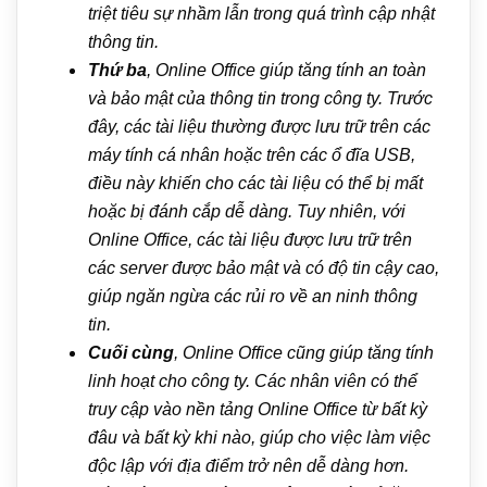
triệt tiêu sự nhầm lẫn trong quá trình cập nhật
thông tin.
Thứ ba
, Online Office giúp tăng tính an toàn
và bảo mật của thông tin trong công ty. Trước
đây, các tài liệu thường được lưu trữ trên các
máy tính cá nhân hoặc trên các ổ đĩa USB,
điều này khiến cho các tài liệu có thể bị mất
hoặc bị đánh cắp dễ dàng. Tuy nhiên, với
Online Office, các tài liệu được lưu trữ trên
các server được bảo mật và có độ tin cậy cao,
giúp ngăn ngừa các rủi ro về an ninh thông
tin.
Cuối cùng
, Online Office cũng giúp tăng tính
linh hoạt cho công ty. Các nhân viên có thể
truy cập vào nền tảng Online Office từ bất kỳ
đâu và bất kỳ khi nào, giúp cho việc làm việc
độc lập với địa điểm trở nên dễ dàng hơn.