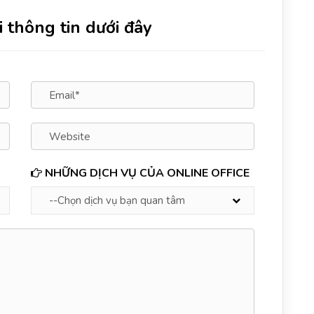
i thông tin dưới đây
NHỮNG DỊCH VỤ CỦA ONLINE OFFICE