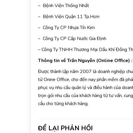
– Bệnh Viện Thống Nhất
– Bệnh Viện Quận 11 Tp.Hcm
– Công Ty CP Nhựa Tín Kim
– Công Ty CP Cấp Nước Gia Định
– Công Ty TNHH Thương Mại Dầu Khí Đồng Th
Thông tin về Trần Nguyễn (Online Office) 
Được thành lập năm 2007 là doanh nghiệp ch
tử Onine Office, cho đến nay phần mềm đã phát
phục vụ nhu cầu quản lý và điều hành của doan
trọn gói nhu cầu của khách hàng từ tư vấn, cu
cầu cho từng khách hàng.
ĐỂ LẠI PHẢN HỒI