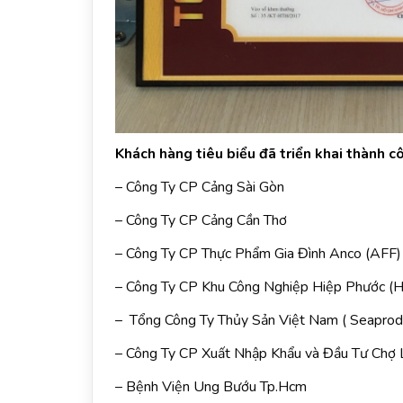
Khách hàng tiêu biểu đã triển khai thành c
– Công Ty CP Cảng Sài Gòn
– Công Ty CP Cảng Cần Thơ
– Công Ty CP Thực Phẩm Gia Đình Anco (AFF)
– Công Ty CP Khu Công Nghiệp Hiệp Phước (
– Tổng Công Ty Thủy Sản Việt Nam ( Seaprod
– Công Ty CP Xuất Nhập Khẩu và Đầu Tư Chợ 
– Bệnh Viện Ung Bướu Tp.Hcm