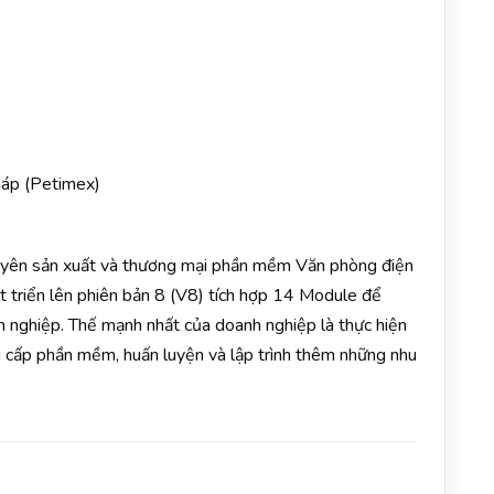
áp (Petimex)
:
uyên sản xuất và thương mại phần mềm Văn phòng điện
 triển lên phiên bản 8 (V8) tích hợp 14 Module để
h nghiệp. Thế mạnh nhất của doanh nghiệp là thực hiện
ng cấp phần mềm, huấn luyện và lập trình thêm những nhu