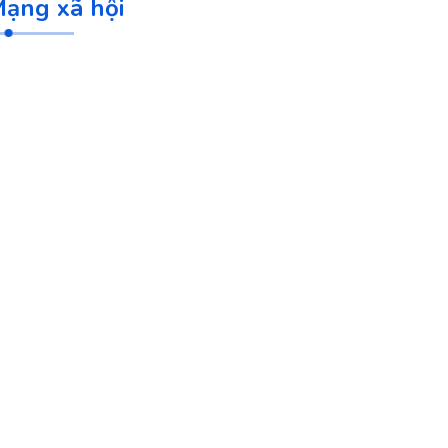
ạng xã hội