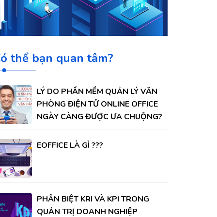
ó thể bạn quan tâm?
LÝ DO PHẦN MỀM QUẢN LÝ VĂN
PHÒNG ĐIỆN TỬ ONLINE OFFICE
NGÀY CÀNG ĐƯỢC ƯA CHUỘNG?
EOFFICE LÀ GÌ ???
PHÂN BIỆT KRI VÀ KPI TRONG
QUẢN TRỊ DOANH NGHIỆP