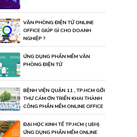
VĂN PHÒNG ĐIỆN TỬ ONLINE
OFFICE GIÚP GÌ CHO DOANH
NGHIỆP ?
ỨNG DỤNG PHẦN MỀM VĂN
PHÒNG ĐIỆN TỬ
BỆNH VIỆN QUẬN 11 , TP.HCM GỞI
THƯ CÁM ƠN TRIỂN KHAI THÀNH
CÔNG PHẦN MỀM ONLINE OFFICE
ĐẠI HỌC KINH TẾ TP.HCM ( UEH)
ỨNG DỤNG PHẦN MỀM ONLINE