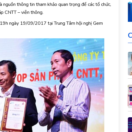
là nguồn thông tin tham khảo quan trọng để các tổ chức,
háp CNTT – viễn thông.
lúc 19h ngày 19/09/2017 tại Trung Tâm hội nghị Gem
C