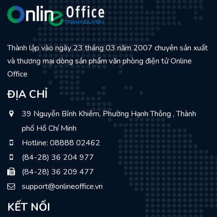
Thành lập vào ngày 23 tháng 03 năm 2007 chuyên sản xuất
và thương mại dòng sản phẩm văn phòng điện tử Online
Office
ĐỊA CHỈ
39 Nguyễn Bỉnh Khiêm, Phường Hạnh Thông , Thành
phố Hồ Chí Minh
Hotline: 08888 02462
(84-28) 36 204 977
(84-28) 36 209 477
support@onlineoffice.vn
KẾT NỐI