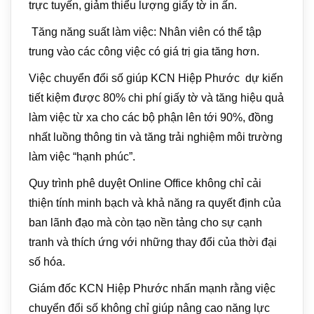
trực tuyến, giảm thiểu lượng giấy tờ in ấn.
Tăng năng suất làm việc: Nhân viên có thể tập
trung vào các công việc có giá trị gia tăng hơn.
Việc chuyển đổi số giúp KCN Hiệp Phước dự kiến
tiết kiệm được 80% chi phí giấy tờ và tăng hiệu quả
làm việc từ xa cho các bộ phận lên tới 90%, đồng
nhất luồng thông tin và tăng trải nghiệm môi trường
làm việc “hạnh phúc”.
Quy trình phê duyệt Online Office không chỉ cải
thiện tính minh bạch và khả năng ra quyết định của
ban lãnh đạo mà còn tạo nền tảng cho sự cạnh
tranh và thích ứng với những thay đổi của thời đại
số hóa.
Giám đốc KCN Hiệp Phước nhấn mạnh rằng việc
chuyển đổi số không chỉ giúp nâng cao năng lực