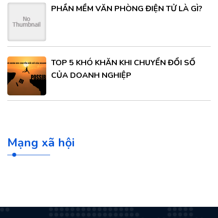
PHẦN MỀM VĂN PHÒNG ĐIỆN TỬ LÀ GÌ?
TOP 5 KHÓ KHĂN KHI CHUYỂN ĐỔI SỐ
CỦA DOANH NGHIỆP
Mạng xã hội