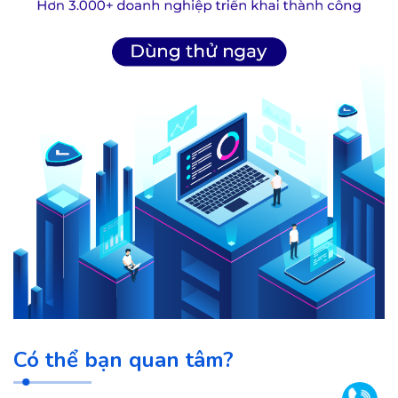
Có thể bạn quan tâm?