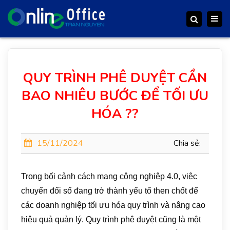
Togg
Search
navig
QUY TRÌNH PHÊ DUYỆT CẦN
BAO NHIÊU BƯỚC ĐỂ TỐI ƯU
HÓA ??
15/11/2024
Chia sẻ:
Trong bối cảnh cách mạng công nghiệp 4.0, việc
chuyển đổi số đang trở thành yếu tố then chốt để
các doanh nghiệp tối ưu hóa quy trình và nâng cao
hiệu quả quản lý. Quy trình phê duyệt cũng là một